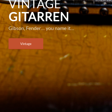
VINTAGE
GITARREN
Gibson, Fender… you name it…
Vintage