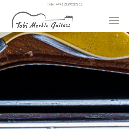
mobil: +49 152 292 272 16