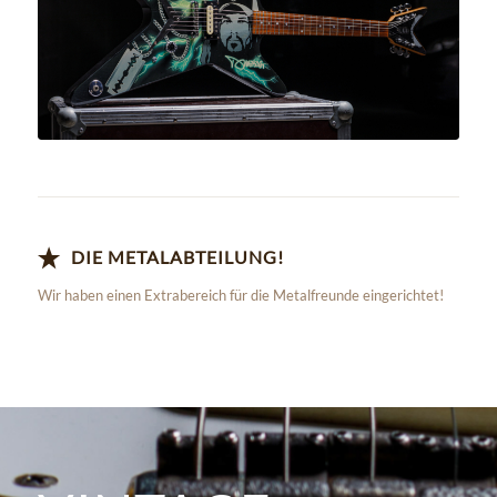
Zur Metal Abteilung!
DIE METALABTEILUNG!
Wir haben einen Extrabereich für die Metalfreunde eingerichtet!