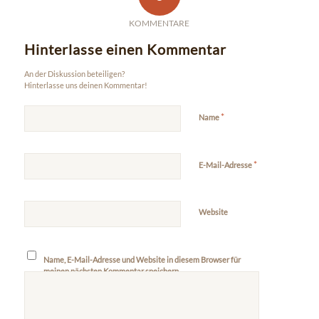
KOMMENTARE
Hinterlasse einen Kommentar
An der Diskussion beteiligen?
Hinterlasse uns deinen Kommentar!
*
Name
*
E-Mail-Adresse
Website
Name, E-Mail-Adresse und Website in diesem Browser für
meinen nächsten Kommentar speichern.